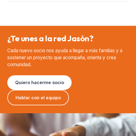
¿Te unes a la red Jasón?
Cada nuevo socio nos ayuda a llegar a más familias y a
sostener un proyecto que acompaña, orienta y crea
comunidad.
Quiero hacerme socio
Hablar con el equipo