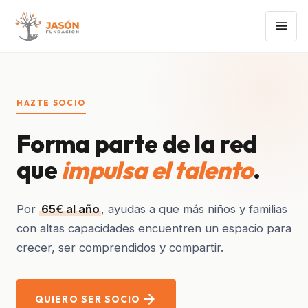
menu
HAZTE SOCIO
Forma parte de la red
que
impulsa el talento
.
Por
65€ al año
, ayudas a que más niños y familias
con altas capacidades encuentren un espacio para
crecer, ser comprendidos y compartir.
arrow_forward
QUIERO SER SOCIO