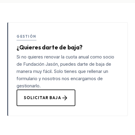
GESTIÓN
¿Quieres darte de baja?
Si no quieres renovar la cuota anual como socio
de Fundación Jasón, puedes darte de baja de
manera muy fácil. Solo tienes que rellenar un
formulario y nosotros nos encargamos de
gestionarlo.
arrow_forward
SOLICITAR BAJA