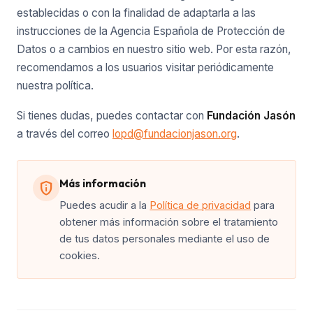
establecidas o con la finalidad de adaptarla a las
instrucciones de la Agencia Española de Protección de
Datos o a cambios en nuestro sitio web. Por esta razón,
recomendamos a los usuarios visitar periódicamente
nuestra política.
Si tienes dudas, puedes contactar con
Fundación Jasón
a través del correo
lopd@fundacionjason.org
.
Más información
privacy_tip
Puedes acudir a la
Política de privacidad
para
obtener más información sobre el tratamiento
de tus datos personales mediante el uso de
cookies.