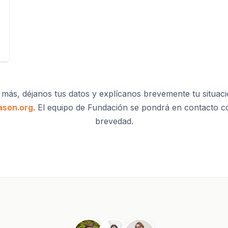
 más, déjanos tus datos y explícanos brevemente tu situac
ason.org
. El equipo de Fundación se pondrá en contacto c
brevedad.