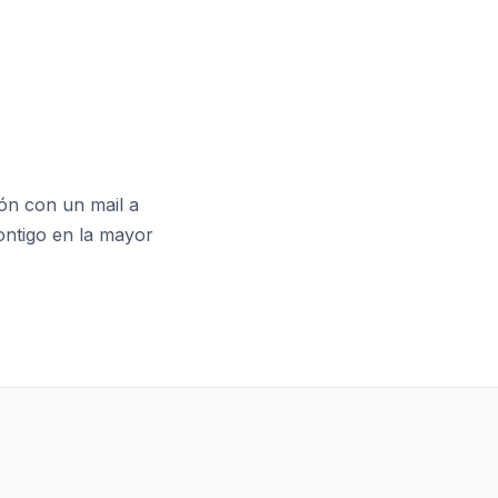
ión con un mail a
ontigo en la mayor