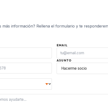
s más información? Rellena el formulario y te responderem
EMAIL
ASUNTO