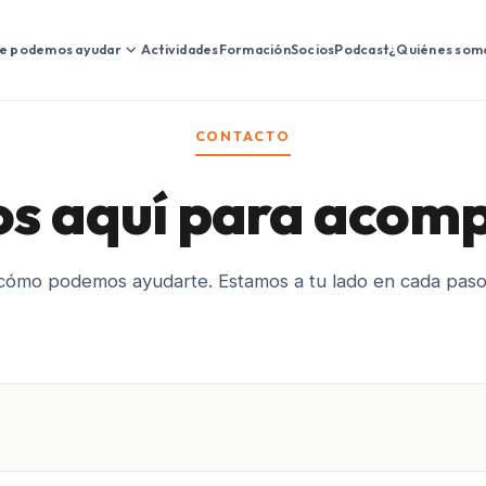
expand_more
e podemos ayudar
Actividades
Formación
Socios
Podcast
¿Quiénes som
CONTACTO
s aquí para acom
ómo podemos ayudarte. Estamos a tu lado en cada paso