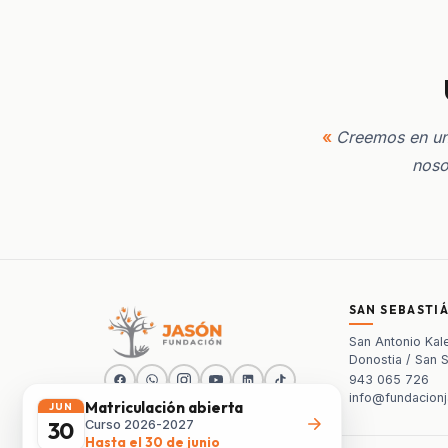
Creemos en una
noso
SAN SEBASTI
San Antonio Kale
Donostia / San 
943 065 726
info@fundacionj
Matriculación abierta
JUN
Curso 2026-2027
30
Hasta el 30 de junio