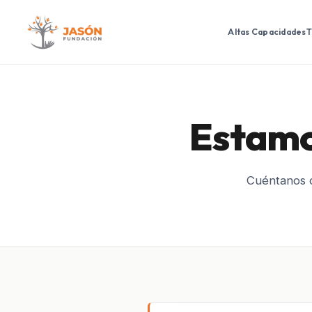
Altas Capacidades
T
Estamo
Cuéntanos c