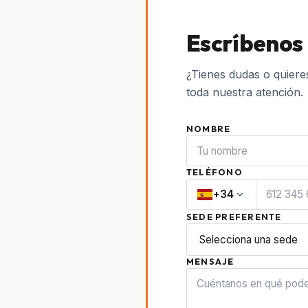
Escríbenos
¿Tienes dudas o quiere
toda nuestra atención.
NOMBRE
TELÉFONO
expand_more
+34
SEDE PREFERENTE
MENSAJE