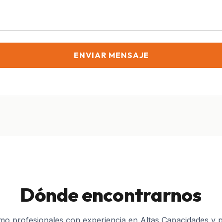
ENVIAR MENSAJE
Dónde encontrarnos
o profesionales con experiencia en Altas Capacidades y p