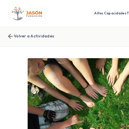
Altas Capacidades
T
arrow_back
Volver a Actividades