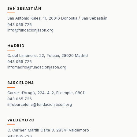
SAN SEBASTIÁN
San Antonio Kalea, 11, 20016 Donostia / San Sebastián
943 065 726
info@fundacionjason.org
MADRID
C. del Limonero, 22, Tetuán, 28020 Madrid
943 065 726
infomadrid@fundacionjason.org
BARCELONA
Carrer d'Aragó, 224, 4-2, Eixample, 08011
943 065 726
infobarcelona@fundacionjason.org
VALDEMORO
C. Carmen Martín Gaite 3, 28341 Valdemoro
943 065 726