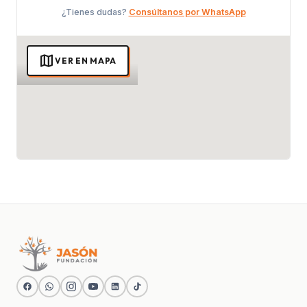
¿Tienes dudas?
Consúltanos por WhatsApp
map
VER EN MAPA