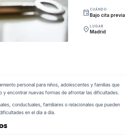
CUÁNDO
event
Bajo cita previa
LUGAR
place
Madrid
miento personal para niños, adolescentes y familias que
 y encontrar nuevas formas de afrontar las dificultades.
ales, conductuales, familiares o relacionales que pueden
ficultades en el día a día.
os