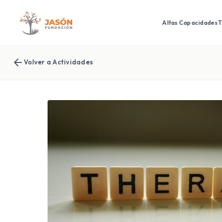
Altas Capacidades
T
arrow_back
Volver a Actividades