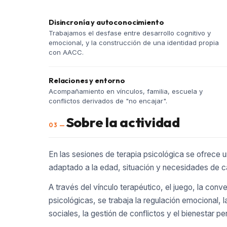
Disincronía y autoconocimiento
Trabajamos el desfase entre desarrollo cognitivo y
emocional, y la construcción de una identidad propia
con AACC.
Relaciones y entorno
Acompañamiento en vínculos, familia, escuela y
conflictos derivados de "no encajar".
Sobre la actividad
03 —
En las sesiones de terapia psicológica se ofrece
adaptado a la edad, situación y necesidades de c
A través del vínculo terapéutico, el juego, la conv
psicológicas, se trabaja la regulación emocional, l
sociales, la gestión de conflictos y el bienestar pe