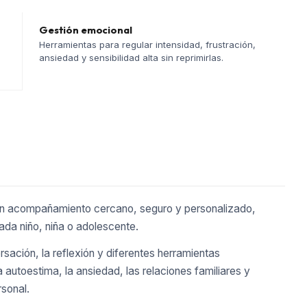
Gestión emocional
Herramientas para regular intensidad, frustración,
ansiedad y sensibilidad alta sin reprimirlas.
 un acompañamiento cercano, seguro y personalizado,
ada niño, niña o adolescente.
ersación, la reflexión y diferentes herramientas
a autoestima, la ansiedad, las relaciones familiares y
rsonal.