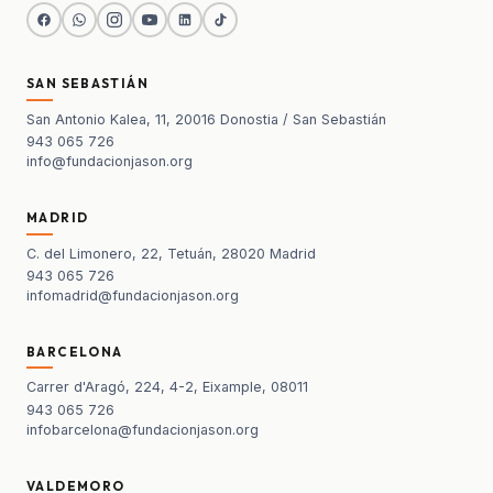
SAN SEBASTIÁN
San Antonio Kalea, 11, 20016 Donostia / San Sebastián
943 065 726
info@fundacionjason.org
MADRID
C. del Limonero, 22, Tetuán, 28020 Madrid
943 065 726
infomadrid@fundacionjason.org
BARCELONA
Carrer d'Aragó, 224, 4-2, Eixample, 08011
943 065 726
infobarcelona@fundacionjason.org
VALDEMORO