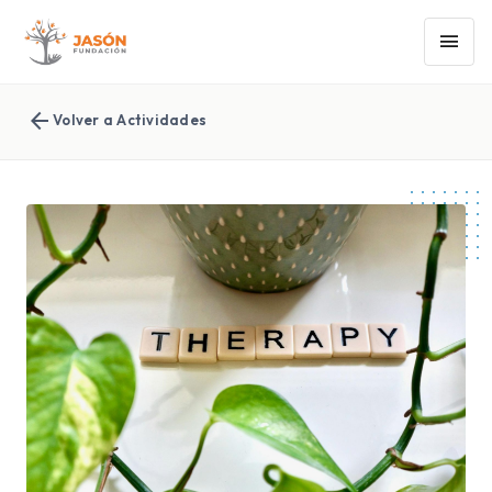
menu
arrow_back
Volver a Actividades